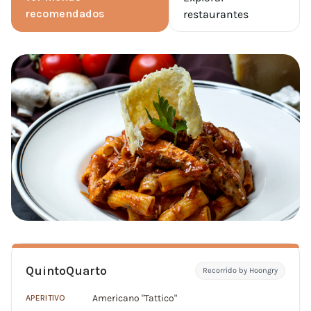
recomendados
restaurantes
QuintoQuarto
Recorrido by Hoongry
Americano "Tattico"
APERITIVO