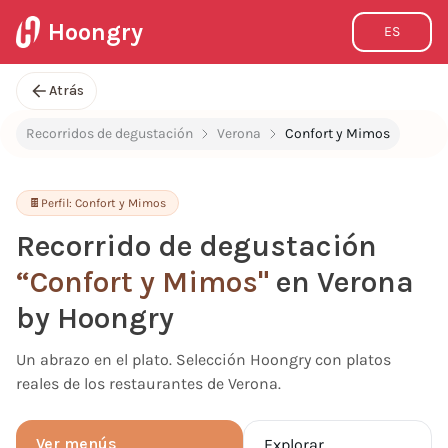
Hoongry
ES
Atrás
Recorridos de degustación
Verona
Confort y Mimos
🍫
Perfil:
Confort y Mimos
Recorrido de degustación
“
Confort y Mimos
"
en Verona
by Hoongry
Un abrazo en el plato. Selección Hoongry con platos
reales de los restaurantes de Verona.
Ver menús
Explorar