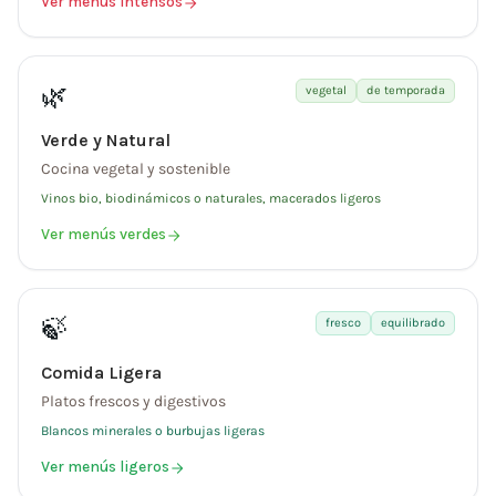
Ver menús intensos
🌿
vegetal
de temporada
Verde y Natural
Cocina vegetal y sostenible
Vinos bio, biodinámicos o naturales, macerados ligeros
Ver menús verdes
🍃
fresco
equilibrado
Comida Ligera
Platos frescos y digestivos
Blancos minerales o burbujas ligeras
Ver menús ligeros