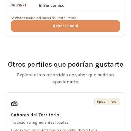
El Bendamisù
DESSERT
Platos reales del menú del restaurante
Reserva aquí
Otros perfiles que podrían gustarte
Explora otros recorridos de sabor que podrían
apasionarte.
🧀
típico
local
Sabores del Territorio
Tradición e ingredientes locales
Tintos con cuerpo: Amarone, Valpolicella, Nero d’Avola