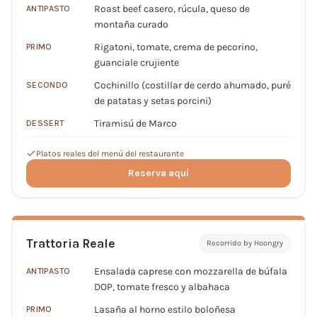
Roast beef casero, rúcula, queso de
ANTIPASTO
montaña curado
Rigatoni, tomate, crema de pecorino,
PRIMO
guanciale crujiente
Cochinillo (costillar de cerdo ahumado, puré
SECONDO
de patatas y setas porcini)
Tiramisú de Marco
DESSERT
Platos reales del menú del restaurante
Reserva aquí
Trattoria Reale
Recorrido by Hoongry
Ensalada caprese con mozzarella de búfala
ANTIPASTO
DOP, tomate fresco y albahaca
Lasaña al horno estilo boloñesa
PRIMO