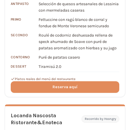
Selección de quesos artesanales de Lessinia
ANTIPASTO
con mermeladas caseras
Fettuccine con ragú blanco de corral y
PRIMO
fondue de Monte Veronese semicurado
Roulé de codorniz deshuesada rellena de
SECONDO
speck ahumado de Soave con puré de
patatas aromatizado con hierbas y su jugo
Puré de patatas casero
CONTORNO
Tiramisú 2.0
DESSERT
Platos reales del menú del restaurante
Reserva aquí
Locanda Nascosta
Recorrido by Hoongry
Ristorante&Enoteca