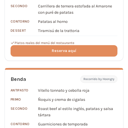
Carrillera de ternera estofada al Amarone
SECONDO
con puré de patatas
Patatas al horno
CONTORNO
Tiramisú de la trattoria
DESSERT
Platos reales del menú del restaurante
Reserva aquí
Benda
Recorrido by Hoongry
Vitello tonnato y cebolla roja
ANTIPASTO
Ñoquis y crema de cigalas
PRIMO
Roast beef al estilo inglés, patatas y salsa
SECONDO
tártara
Guarniciones de temporada
CONTORNO