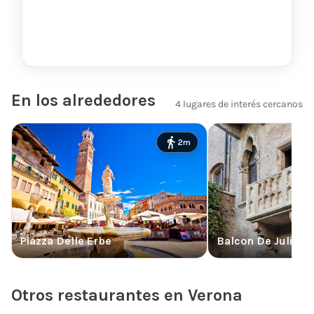
En los alrededores
4 lugares de interés cercanos
2
m
Piazza Delle Erbe
Balcon De Julieta
Otros restaurantes en Verona