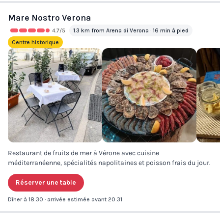
Mare Nostro Verona
4.7
/5
1.3 km from Arena di Verona · 16 min à pied
Centre historique
Restaurant de fruits de mer à Vérone avec cuisine
méditerranéenne, spécialités napolitaines et poisson frais du jour.
Réserver une table
Dîner à 18:30 · arrivée estimée avant 20:31