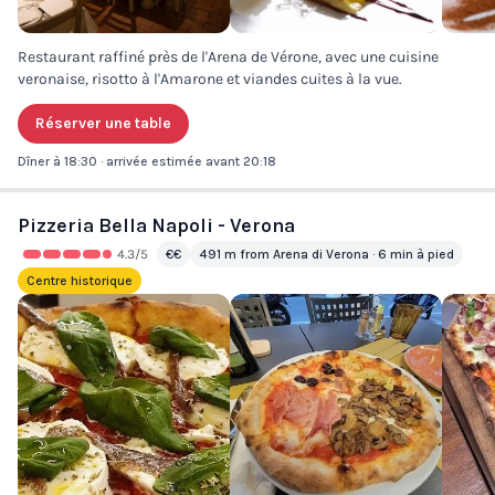
Restaurant raffiné près de l'Arena de Vérone, avec une cuisine
veronaise, risotto à l'Amarone et viandes cuites à la vue.
Réserver une table
Dîner à 18:30 · arrivée estimée avant 20:18
Pizzeria Bella Napoli - Verona
4.3
/5
€€
491 m from Arena di Verona · 6 min à pied
Centre historique