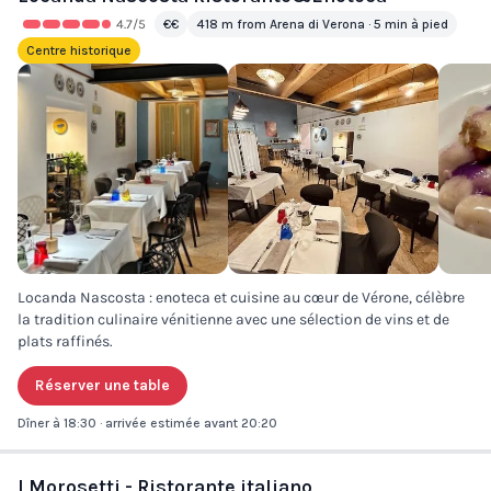
4.7
/5
€€
418 m from Arena di Verona · 5 min à pied
Centre historique
Locanda Nascosta : enoteca et cuisine au cœur de Vérone, célèbre
la tradition culinaire vénitienne avec une sélection de vins et de
plats raffinés.
Réserver une table
Dîner à 18:30 · arrivée estimée avant 20:20
I Morosetti - Ristorante italiano