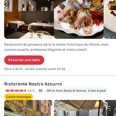
Restaurant de poissons dans le centre historique de Vérone, avec
cuisine ouverte, ambiance élégante et menu créatif.
Réserver une table
Dîner à 18:30 · arrivée estimée avant 20:20
Ristorante Nastro Azzurro
4.6
/5
€€
133 m from Arena di Verona · 2 min à pied
Centre historique