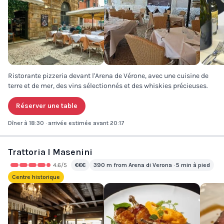
Ristorante pizzeria devant l'Arena de Vérone, avec une cuisine de
terre et de mer, des vins sélectionnés et des whiskies précieuses.
Réserver une table
Dîner à 18:30 · arrivée estimée avant 20:17
Trattoria I Masenini
4.6
/5
€€€
390 m from Arena di Verona · 5 min à pied
Centre historique