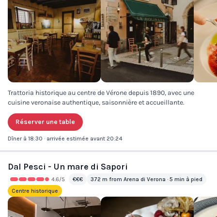
Trattoria historique au centre de Vérone depuis 1890, avec une
cuisine veronaise authentique, saisonnière et accueillante.
Réserver une table
Dîner à 18:30 · arrivée estimée avant 20:24
Dal Pesci - Un mare di Sapori
4.6
/5
€€€
372 m from Arena di Verona · 5 min à pied
Centre historique