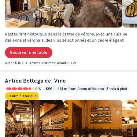
Restaurant historique dans le centre de Vérone, avec une cuisine
italienne et véronais, des vins sélectionnés et un cadre élégant.
Réserver une table
Dîner à 18:30 · arrivée estimée avant 20:21
Antica Bottega del Vino
4.5
/5
€€€
431 m from Arena di Verona · 5 min à pied
Centre historique