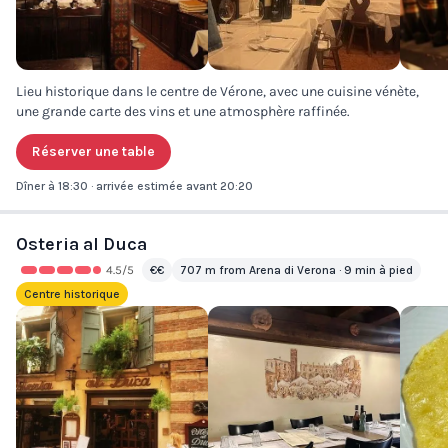
Lieu historique dans le centre de Vérone, avec une cuisine vénète,
une grande carte des vins et une atmosphère raffinée.
Réserver une table
Dîner à 18:30 · arrivée estimée avant 20:20
Osteria al Duca
4.5
/5
€€
707 m from Arena di Verona · 9 min à pied
Centre historique