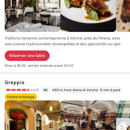
Trattoria italienne contemporaine à Vérone, près de l'Arena, avec
une cuisine traditionnelle réinterprétée et des spécialités au spit.
Réserver une table
Dîner à 18:30 · arrivée estimée avant 20:20
Greppia
4.5
/5
€€
463 m from Arena di Verona · 6 min à pied
Centre historique