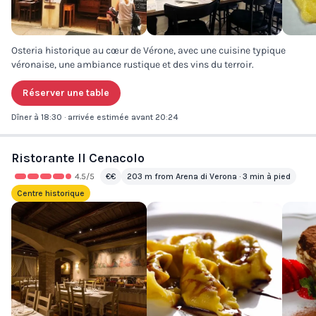
Osteria historique au cœur de Vérone, avec une cuisine typique
véronaise, une ambiance rustique et des vins du terroir.
Réserver une table
Dîner à 18:30 · arrivée estimée avant 20:24
Ristorante Il Cenacolo
4.5
/5
€€
203 m from Arena di Verona · 3 min à pied
Centre historique