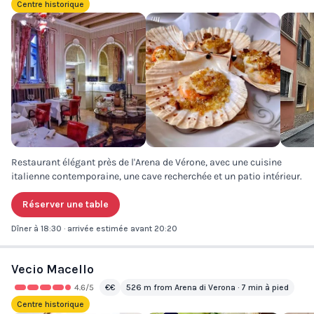
Centre historique
Restaurant élégant près de l'Arena de Vérone, avec une cuisine
italienne contemporaine, une cave recherchée et un patio intérieur.
Réserver une table
Dîner à 18:30 · arrivée estimée avant 20:20
Vecio Macello
4.6
/5
€€
526 m from Arena di Verona · 7 min à pied
Centre historique