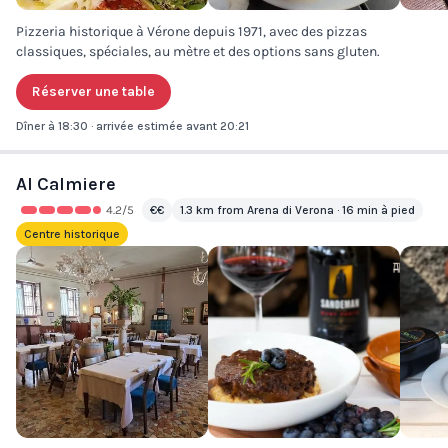
Pizzeria historique à Vérone depuis 1971, avec des pizzas
classiques, spéciales, au mètre et des options sans gluten.
Réserver une table
Dîner à 18:30 · arrivée estimée avant 20:21
Al Calmiere
4.2
/5
€€
1.3 km from Arena di Verona · 16 min à pied
Centre historique