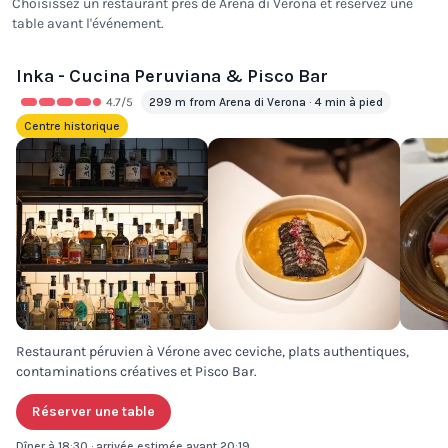
Choisissez un restaurant près de Arena di Verona et réservez une
table avant l'événement.
Inka - Cucina Peruviana & Pisco Bar
4.7
/5
299 m from Arena di Verona · 4 min à pied
Centre historique
Restaurant péruvien à Vérone avec ceviche, plats authentiques,
contaminations créatives et Pisco Bar.
Réserver une table
Dîner à 18:30 · arrivée estimée avant 20:19