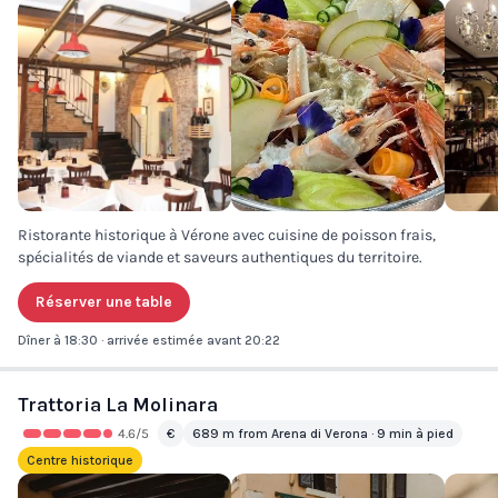
Ristorante historique à Vérone avec cuisine de poisson frais,
spécialités de viande et saveurs authentiques du territoire.
Réserver une table
Dîner à 18:30 · arrivée estimée avant 20:22
Trattoria La Molinara
4.6
/5
€
689 m from Arena di Verona · 9 min à pied
Centre historique