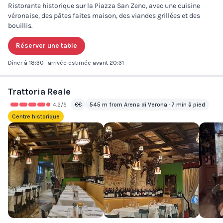
Ristorante historique sur la Piazza San Zeno, avec une cuisine
véronaise, des pâtes faites maison, des viandes grillées et des
bouillis.
Réserver une table
Dîner à 18:30 · arrivée estimée avant 20:31
Trattoria Reale
4.2
/5
€€
545 m from Arena di Verona · 7 min à pied
Centre historique