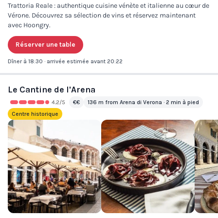
Trattoria Reale : authentique cuisine vénète et italienne au cœur de
Vérone. Découvrez sa sélection de vins et réservez maintenant
avec Hoongry.
Réserver une table
Dîner à 18:30 · arrivée estimée avant 20:22
Le Cantine de l'Arena
4.2
/5
€€
136 m from Arena di Verona · 2 min à pied
Centre historique