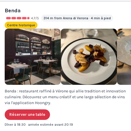
Benda
4.7
/5
314 m from Arena di Verona · 4 min à pied
Centre historique
Benda : restaurant raffiné à Vérone qui allie tradition et innovation
culinaire. Découvrez un menu créatif et une large sélection de vins
via l'application Hoongry.
Réserver une table
Dîner à 18:30 · arrivée estimée avant 20:19