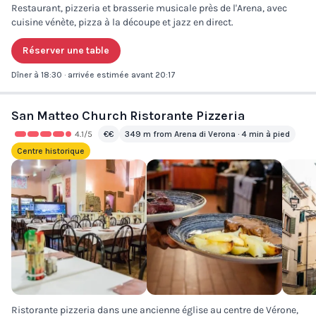
Restaurant, pizzeria et brasserie musicale près de l'Arena, avec
cuisine vénète, pizza à la découpe et jazz en direct.
Réserver une table
Dîner à 18:30 · arrivée estimée avant 20:17
San Matteo Church Ristorante Pizzeria
4.1
/5
€€
349 m from Arena di Verona · 4 min à pied
Centre historique
Ristorante pizzeria dans une ancienne église au centre de Vérone,