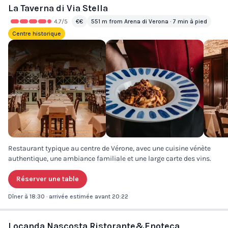
La Taverna di Via Stella
4.7
/5
€€
551 m from Arena di Verona · 7 min à pied
Centre historique
Restaurant typique au centre de Vérone, avec une cuisine vénète
authentique, une ambiance familiale et une large carte des vins.
Réserver une table
Dîner à 18:30 · arrivée estimée avant 20:22
Locanda Nascosta Ristorante&Enoteca