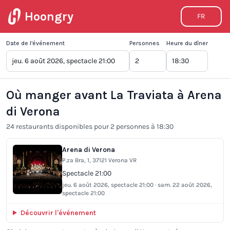
Hoongry
FR
Date de l'événement
Personnes
Heure du dîner
Où manger avant La Traviata à Arena
di Verona
24 restaurants disponibles pour 2 personnes à 18:30
Arena di Verona
P.za Bra, 1, 37121 Verona VR
Spectacle 21:00
jeu. 6 août 2026, spectacle 21:00 · sam. 22 août 2026,
spectacle 21:00
Découvrir l'événement