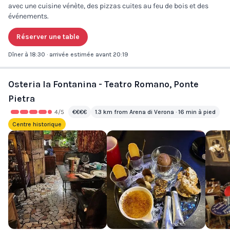
avec une cuisine vénète, des pizzas cuites au feu de bois et des
événements.
Réserver une table
Dîner à 18:30 · arrivée estimée avant 20:19
Osteria la Fontanina - Teatro Romano, Ponte
Pietra
4
/5
€€€€
1.3 km from Arena di Verona · 16 min à pied
Centre historique