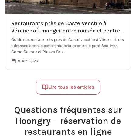
Restaurants près de Castelvecchio à
Vérone : où manger entre musée et centre
(2026)
Guide des restaurants près de Castelvecchio à Vérone : trois
adresses dans le centre historique entre le pont Scaliger,
Corso Cavour et Piazza Bra.
8. Juni 2026
Lire tous les articles
Questions fréquentes sur
Hoongry – réservation de
restaurants en ligne