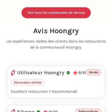
Voir tous les restaurants de Verona
Avis Hoongry
Les expériences réelles des clients dans les restaurants
de la communauté Hoongry.
Utilisateur Hoongry
9/10
Benda
Réservation vérifiée
Excellent restaurant !! Recommandé
Silvano
10/10
Trattoria Reale