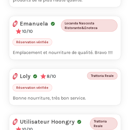
Emanuela
Locanda Nascosta
Ristorante&Enoteca
10/10
Réservation vérifiée
Emplacement et nourriture de qualité. Bravo !!!!
Loly
8/10
Trattoria Reale
Réservation vérifiée
Bonne nourriture, très bon service.
Utilisateur Hoongry
Trattoria
Reale
10/10