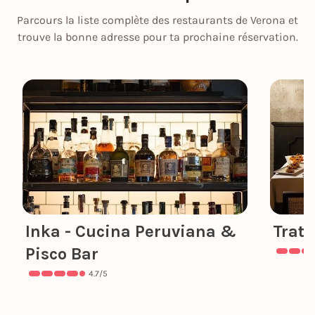
Parcours la liste complète des restaurants de Verona et
trouve la bonne adresse pour ta prochaine réservation.
Inka - Cucina Peruviana &
Tratt
Pisco Bar
4.7
/5