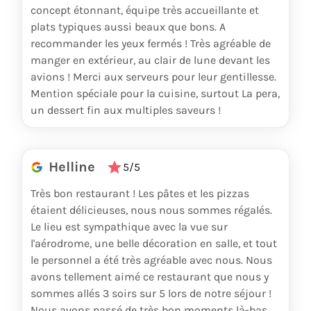
concept étonnant, équipe très accueillante et
plats typiques aussi beaux que bons. A
recommander les yeux fermés ! Très agréable de
manger en extérieur, au clair de lune devant les
avions ! Merci aux serveurs pour leur gentillesse.
Mention spéciale pour la cuisine, surtout La pera,
un dessert fin aux multiples saveurs !
Helline
5/5
Très bon restaurant ! Les pâtes et les pizzas
étaient délicieuses, nous nous sommes régalés.
Le lieu est sympathique avec la vue sur
l'aérodrome, une belle décoration en salle, et tout
le personnel a été très agréable avec nous. Nous
avons tellement aimé ce restaurant que nous y
sommes allés 3 soirs sur 5 lors de notre séjour !
Nous avons passé de très bon moments là-bas.