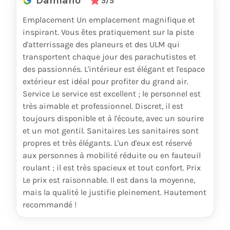
Damiano
5/5
Emplacement Un emplacement magnifique et
inspirant. Vous êtes pratiquement sur la piste
d'atterrissage des planeurs et des ULM qui
transportent chaque jour des parachutistes et
des passionnés. L'intérieur est élégant et l'espace
extérieur est idéal pour profiter du grand air.
Service Le service est excellent ; le personnel est
très aimable et professionnel. Discret, il est
toujours disponible et à l'écoute, avec un sourire
et un mot gentil. Sanitaires Les sanitaires sont
propres et très élégants. L'un d'eux est réservé
aux personnes à mobilité réduite ou en fauteuil
roulant ; il est très spacieux et tout confort. Prix
Le prix est raisonnable. Il est dans la moyenne,
mais la qualité le justifie pleinement. Hautement
recommandé !