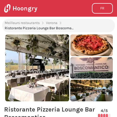
Hoongry
FR
Meilleurs restaurants
Verona
Ristorante Pizzeria Lounge Bar Boscomantico
Ristorante Pizzeria Lounge Bar
4
/5