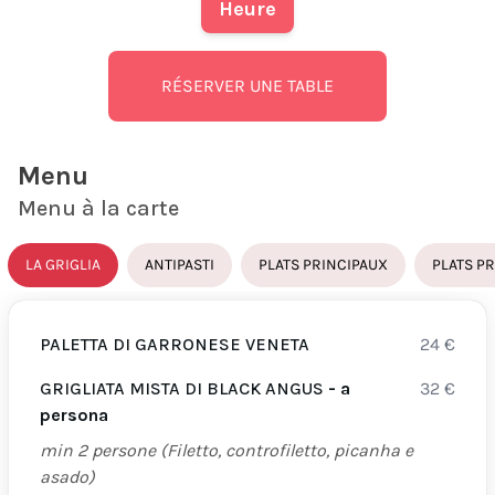
Heure
RÉSERVER UNE TABLE
Menu
Menu à la carte
LA GRIGLIA
ANTIPASTI
PLATS PRINCIPAUX
PLATS P
PALETTA DI GARRONESE VENETA
24
€
GRIGLIATA MISTA DI BLACK ANGUS
- a
32
€
persona
min 2 persone (Filetto, controfiletto, picanha e
asado)