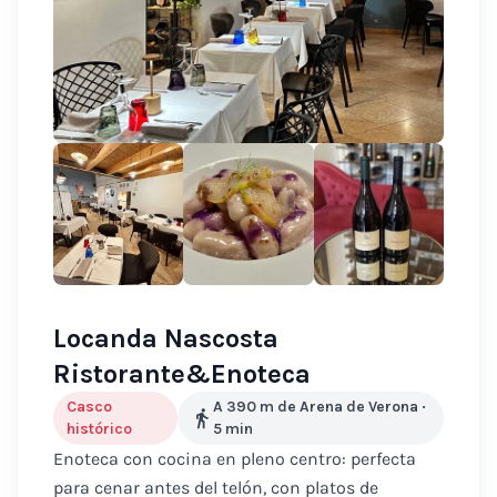
Locanda Nascosta
Ristorante&Enoteca
Casco
A 390 m de Arena de Verona
·
histórico
5
min
Enoteca con cocina en pleno centro: perfecta
para cenar antes del telón, con platos de