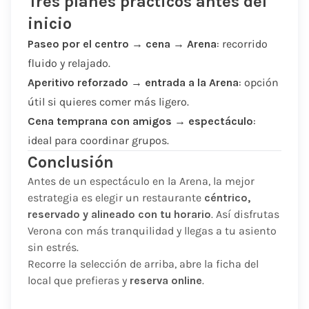
Tres planes prácticos antes del
inicio
Paseo por el centro → cena → Arena
: recorrido
fluido y relajado.
Aperitivo reforzado → entrada a la Arena
: opción
útil si quieres comer más ligero.
Cena temprana con amigos → espectáculo
:
ideal para coordinar grupos.
Conclusión
Antes de un espectáculo en la Arena, la mejor
estrategia es elegir un restaurante
céntrico,
reservado y alineado con tu horario
. Así disfrutas
Verona con más tranquilidad y llegas a tu asiento
sin estrés.
Recorre la selección de arriba, abre la ficha del
local que prefieras y
reserva online
.