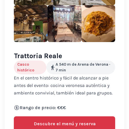
Trattoria Reale
Casco
A 540 m de Arena de Verona
·
histórico
7
min
En el centro histórico y fácil de alcanzar a pie
antes del evento: cocina veronesa auténtica y
ambiente convivial, también ideal para grupos.
Rango de precio: €€€
Descubre el menú y reserva