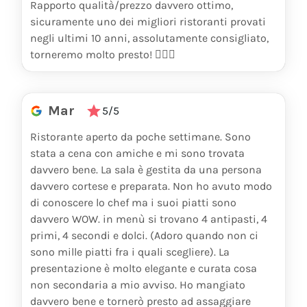
Rapporto qualità/prezzo davvero ottimo,
sicuramente uno dei migliori ristoranti provati
negli ultimi 10 anni, assolutamente consigliato,
torneremo molto presto! 👍🏻😇
Mar
5/5
Ristorante aperto da poche settimane. Sono
stata a cena con amiche e mi sono trovata
davvero bene. La sala è gestita da una persona
davvero cortese e preparata. Non ho avuto modo
di conoscere lo chef ma i suoi piatti sono
davvero WOW. in menù si trovano 4 antipasti, 4
primi, 4 secondi e dolci. (Adoro quando non ci
sono mille piatti fra i quali scegliere). La
presentazione è molto elegante e curata cosa
non secondaria a mio avviso. Ho mangiato
davvero bene e tornerò presto ad assaggiare