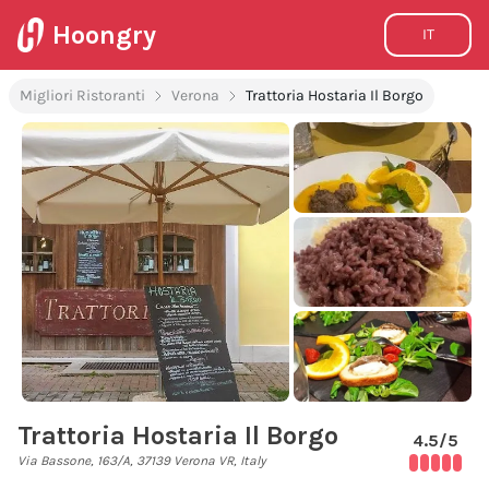
Hoongry
IT
Migliori Ristoranti
Verona
Trattoria Hostaria Il Borgo
Trattoria Hostaria Il Borgo
4.5
/5
Via Bassone, 163/A, 37139 Verona VR, Italy