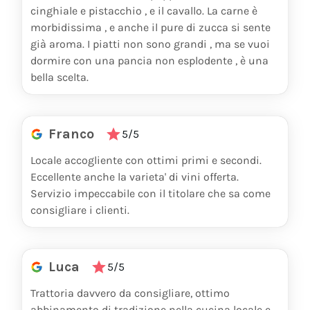
cinghiale e pistacchio , e il cavallo. La carne è
morbidissima , e anche il pure di zucca si sente
già aroma. I piatti non sono grandi , ma se vuoi
dormire con una pancia non esplodente , è una
bella scelta.
Franco
5/5
Locale accogliente con ottimi primi e secondi.
Eccellente anche la varieta' di vini offerta.
Servizio impeccabile con il titolare che sa come
consigliare i clienti.
Luca
5/5
Trattoria davvero da consigliare, ottimo
abbinamento di tradizione nella cucina locale e