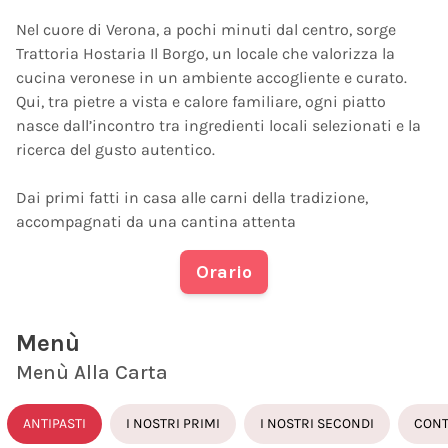
Nel cuore di Verona, a pochi minuti dal centro, sorge
Trattoria Hostaria Il Borgo, un locale che valorizza la
cucina veronese in un ambiente accogliente e curato.
Qui, tra pietre a vista e calore familiare, ogni piatto
nasce dall’incontro tra ingredienti locali selezionati e la
ricerca del gusto autentico.
Dai primi fatti in casa alle carni della tradizione,
accompagnati da una cantina attenta
Orario
Menù
Menù Alla Carta
ANTIPASTI
I NOSTRI PRIMI
I NOSTRI SECONDI
CONT