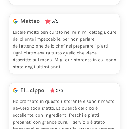
Matteo
5/5
Locale molto ben curato nei minimi dettagli, cure
del cliente impeccabile, per non parlare
dell’attenzione dello chef nel preparare i piatti.
Ogni piatto esalta tutto quello che viene
descritto sul menu. Miglior ristorante in cui sono
stato negli ultimi anni
El_cippo
5/5
Ho pranzato in questo ristorante e sono rimasto
davvero soddisfatto. La qualità del cibo è
eccellente, con ingredienti freschi e piatti
preparati con grande cura. Il servizio è stato
impeccabile: personale gentile, attento e sempre