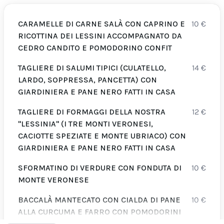
CARAMELLE DI CARNE SALÀ CON CAPRINO E
10
€
RICOTTINA DEI LESSINI ACCOMPAGNATO DA
CEDRO CANDITO E POMODORINO CONFIT
TAGLIERE DI SALUMI TIPICI (CULATELLO,
14
€
LARDO, SOPPRESSA, PANCETTA) CON
GIARDINIERA E PANE NERO FATTI IN CASA
TAGLIERE DI FORMAGGI DELLA NOSTRA
12
€
"LESSINIA" (I TRE MONTI VERONESI,
CACIOTTE SPEZIATE E MONTE UBRIACO) CON
GIARDINIERA E PANE NERO FATTI IN CASA
SFORMATINO DI VERDURE CON FONDUTA DI
10
€
MONTE VERONESE
BACCALÀ MANTECATO CON CIALDA DI PANE
10
€
ALLA CURCUMA E FARRO CON POMODORINI
CONFIT