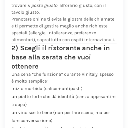
trovare
il posto giusto
, all’orario giusto, con il
tavolo giusto.
Prenotare online ti evita la giostra delle chiamate
e ti permette di gestire meglio anche richieste
speciali (allergie, intolleranze, preferenze
alimentari), soprattutto con ospiti internazionali.
2) Scegli il ristorante anche in
base alla serata che vuoi
ottenere
Una cena “che funziona” durante Vinitaly, spesso
è molto semplice:
inizio morbido (calice + antipasti)
un piatto forte che dà identità (senza appesantire
troppo)
un vino scelto bene (non per fare scena, ma per
fare conversazione)