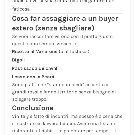
finale breve, così la serata resta elegante e non
faticosa
Cosa far assaggiare a un buyer
estero (senza sbagliare)
Se vuoi raccontare Verona con il piatto giusto,
questi sono sempre vincenti:
Risotto all’Amarone
(o al Tastasal)
Bigoli
Pastissada de caval
Lesso con la Pearà
Sono piatti che “stanno in piedi” accanto ai
grandi rossi e fanno territorio senza bisogno di
spiegare troppo.
Conclusione
Vinitaly è fatto di incontri, ma spesso è a cena che
si costruisce davvero fiducia. Avere una lista di
ristoranti affidabili — e prenotare per tempo — ti