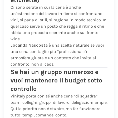
etichette)
Ci sono serate in cui la cena è anche
un’estensione del lavoro in fiera: si confrontano
vini, si parla di stili, si ragiona in modo tecnico. In
quel caso serve un posto che regga il ritmo e che
abbia una proposta coerente anche sul fronte
wine.
Locanda Nascosta
è una scelta naturale se vuoi
una cena con taglio più “professionale”:
atmosfera giusta e un contesto che invita al
confronto, non al caos.
Se hai un gruppo numeroso e
vuoi mantenere il budget sotto
controllo
Vinitaly porta con sé anche cene “di squadra”:
team, colleghi, gruppi di lavoro, delegazioni ampie.
Qui la priorità non è stupire, ma far funzionare
tutto: tempi, comande, conto.