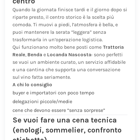
centro
Quando la giornata finisce tardi e il giorno dopo si
riparte presto, il centro storico è la scelta più
comoda. Ti muovi a piedi, l’atmosfera è bella, e
puoi mantenere la serata “leggera” senza
trasformarla in un’operazione logistica.
Qui funzionano molto bene posti come
Trattoria
Reale
,
Benda
e
Locanda Nascosta
: sono perfetti
se vuoi un ambiente curato, un servizio affidabile
e una cantina che supporta una conversazione
sul vino fatta seriamente.
A chi lo consiglio
buyer e importatori con poco tempo
delegazioni piccole/medie
cene che devono essere “senza sorprese”
Se vuoi fare una cena tecnica
(enologi, sommelier, confronto