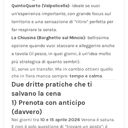
QuintoQuarto (Valpolicella)
: ideale se vuoi
un’esperienza importante, con grande focus sul
territorio e una sensazione di “ritiro” perfetta per
far respirare la serata.
La Chiusina (Borghetto sul Mincio)
: bellissima
opzione quando vuoi staccare e alleggerire anche
a tavola (il pesce, in quei giorni, è un’idea molto
più strategica di quanto sembri).
Sì, serve un transfer. Ma in cambio ottieni quello
che in fiera manca sempre:
tempo e calma
.
Due dritte pratiche che ti
salvano la cena
1) Prenota con anticipo
(davvero)
Nei giorni tra
10 e 15 aprile 2026
Verona è satura.
E non è solo questione di “trovare un posto”: è