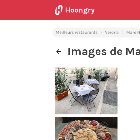
Hoongry
Meilleurs restaurants
Verona
Mare N
Images de Ma