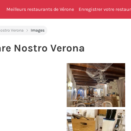
Meilleurs restaurants de Vérone
Enregistrer votre restau
ostro Verona
Images
re Nostro Verona