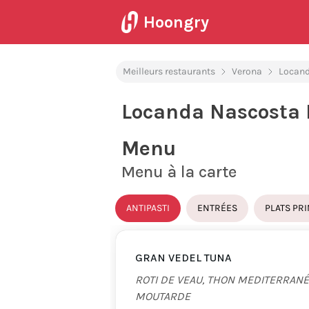
Hoongry
Meilleurs restaurants
Verona
Locand
Locanda Nascosta
Menu
Menu à la carte
ANTIPASTI
ENTRÉES
PLATS PR
GRAN VEDEL TUNA
ROTI DE VEAU, THON MEDITERRAN
MOUTARDE