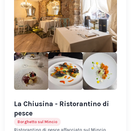
La Chiusina - Ristorantino di
pesce
Borghetto sul Mincio
Ristorantino di pesce affacciato sul Mincio,