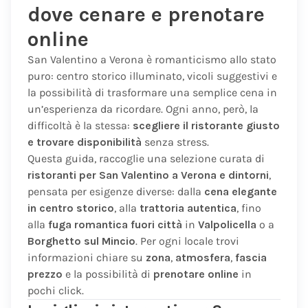
dove cenare e prenotare
online
San Valentino a Verona è romanticismo allo stato
puro: centro storico illuminato, vicoli suggestivi e
la possibilità di trasformare una semplice cena in
un’esperienza da ricordare. Ogni anno, però, la
difficoltà è la stessa:
scegliere il ristorante giusto
e trovare disponibilità
senza stress.
Questa guida, raccoglie una selezione curata di
ristoranti per San Valentino a Verona e dintorni
,
pensata per esigenze diverse: dalla
cena elegante
in centro storico
, alla
trattoria autentica
, fino
alla
fuga romantica fuori città
in
Valpolicella
o a
Borghetto sul Mincio
. Per ogni locale trovi
informazioni chiare su
zona
,
atmosfera
,
fascia
prezzo
e la possibilità di
prenotare online
in
pochi click.