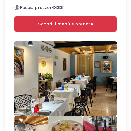
Fascia prezzo: €€€€
Scopri il menù e prenota