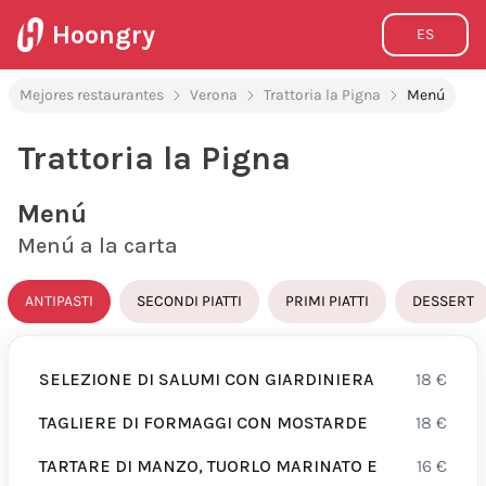
Hoongry
ES
Mejores restaurantes
Verona
Trattoria la Pigna
Menú
Trattoria la Pigna
Menú
Menú a la carta
ANTIPASTI
SECONDI PIATTI
PRIMI PIATTI
DESSERT
SELEZIONE DI SALUMI CON GIARDINIERA
18
€
TAGLIERE DI FORMAGGI CON MOSTARDE
18
€
TARTARE DI MANZO, TUORLO MARINATO E
16
€