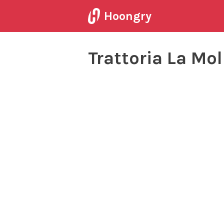
Hoongry
Trattoria La Mo