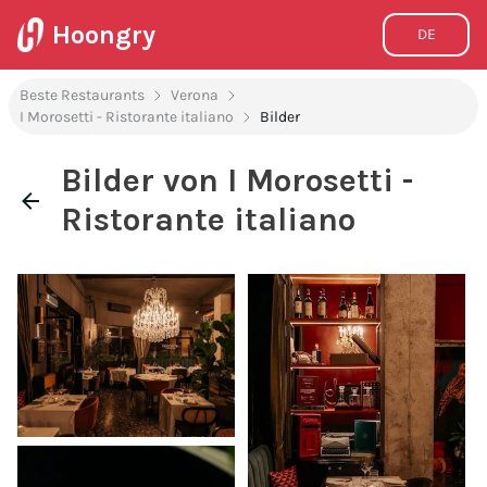
Hoongry
DE
Beste Restaurants
Verona
I Morosetti - Ristorante italiano
Bilder
Bilder von I Morosetti -
Ristorante italiano