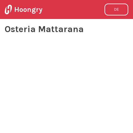
Hoongry
DE
Osteria Mattarana