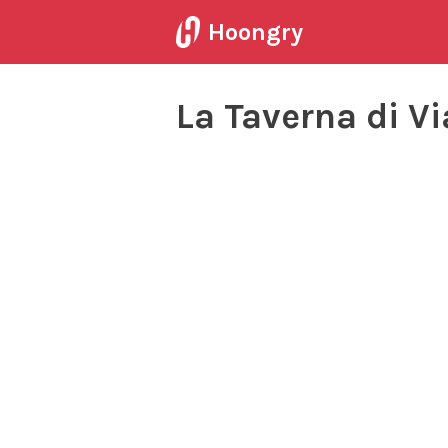
Hoongry
La Taverna di Vi