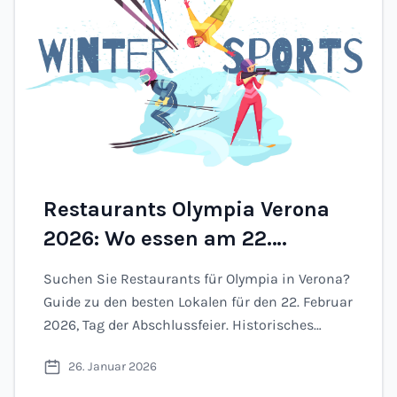
Restaurants Olympia Verona
2026: Wo essen am 22.
Februar, Tag der
Suchen Sie Restaurants für Olympia in Verona?
Abschlussfeier
Guide zu den besten Lokalen für den 22. Februar
2026, Tag der Abschlussfeier. Historisches
Zentrum, Arena-Nähe und Umgebung.
26. Januar 2026