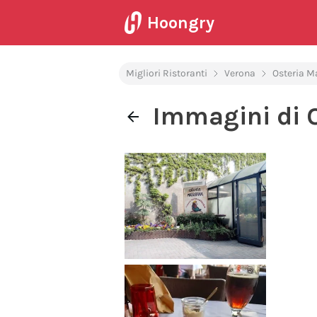
Hoongry
Migliori Ristoranti
Verona
Osteria M
Immagini di 