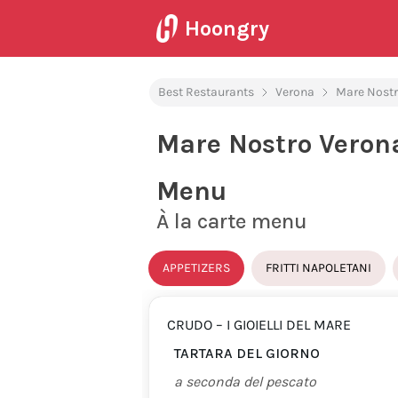
Hoongry
Best Restaurants
Verona
Mare Nostr
Mare Nostro Veron
Menu
À la carte menu
APPETIZERS
FRITTI NAPOLETANI
CRUDO – I GIOIELLI DEL MARE
TARTARA DEL GIORNO
a seconda del pescato