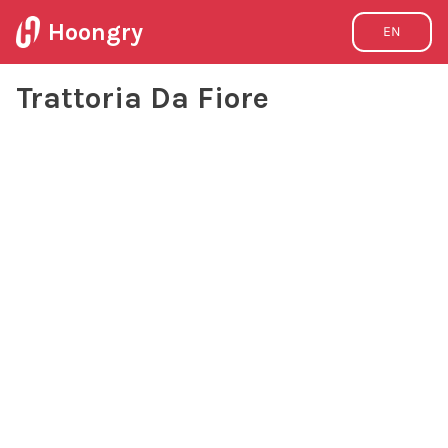
Hoongry
EN
Trattoria Da Fiore